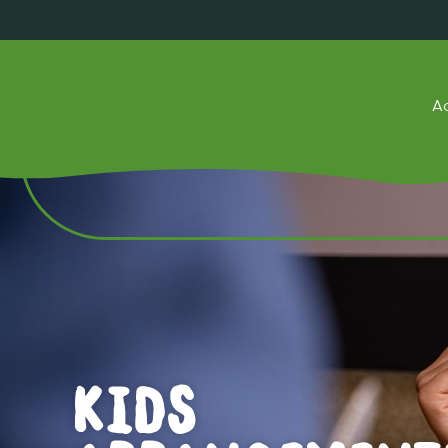
Ac
Kids