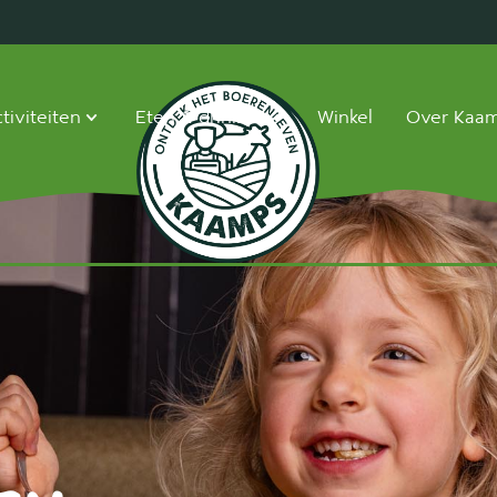
tiviteiten
Eten & drinken
Winkel
Over Kaa