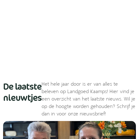
De laatste
Het hele jaar door is er van alles te
beleven op Landgoed Kaamps! Hier vind je
nieuwtjes
een overzicht van het laatste nieuws. Wil je
op de hoogte worden gehouden? Schrijf je
dan in voor onze nieuwsbrief!