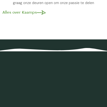
graag onze deuren open om onze passie te delen
Alles over Kaamps