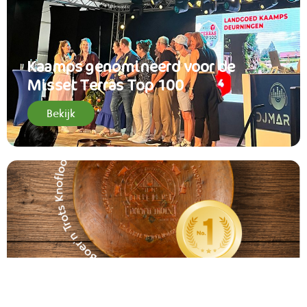
Kaamps genomineerd voor de
Misset Terras Top 100
Bekijk
Landgoed Kaamps wint goud én