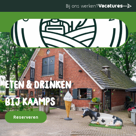
Vacatures
Bij ons werken?
Eten & drinken
bij Kaamps
Reserveren