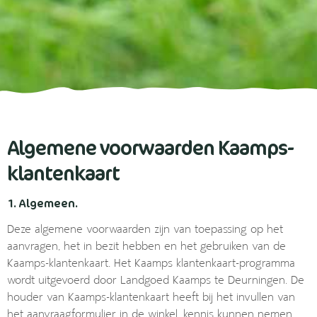
Algemene voorwaarden Kaamps-
klantenkaart
1. Algemeen.
Deze algemene voorwaarden zijn van toepassing op het
aanvragen, het in bezit hebben en het gebruiken van de
Kaamps-klantenkaart. Het Kaamps klantenkaart-programma
wordt uitgevoerd door Landgoed Kaamps te Deurningen. De
houder van Kaamps-klantenkaart heeft bij het invullen van
het aanvraagformulier in de winkel, kennis kunnen nemen