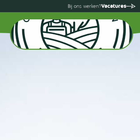
Vacatures
Bij ons werken?