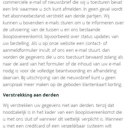
commerciële e-mail of nieuwsbrief die wij u toesturen bevat
een link waarmee u zich kunt afmelden. In geen geval wordt
het abonneebestand verstrekt aan derde partijen. Wij
kunnen u bovendien e-mails sturen om u te informeren over
de uitvoering van de tussen u en ons bestaande
(koop)overeenkomst, bijvoorbeeld over status updates van
uw bestelling. Als u op onze website een contact- of
aanmeldformulier invult, of ons een e-mail stuurt, dan
worden de gegevens die u ons toestuurt bewaard zolang als
naar de aard van het formulier of de inhoud van uw e-mail
nodig is voor de volledige beantwoording en afhandeling
daarvan. Bij uitschrijving van de nieuwsbrief kunt u geen
aanspraak meer maken op de geboden klantenkaart korting.
Verstrekking aan derden
Wij verstrekken uw gegevens niet aan derden, tenzij dat
noodzakelijk is in het kader van een (koop)overeenkomst die
u met ons sluit of wanneer dit wettelijk verplicht is. Wanneer
u met een creditcard of een vergelijkbaar systeem wilt