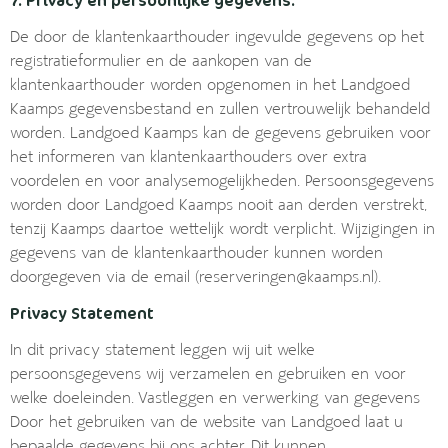
De door de klantenkaarthouder ingevulde gegevens op het
registratieformulier en de aankopen van de
klantenkaarthouder worden opgenomen in het Landgoed
Kaamps gegevensbestand en zullen vertrouwelijk behandeld
worden. Landgoed Kaamps kan de gegevens gebruiken voor
het informeren van klantenkaarthouders over extra
voordelen en voor analysemogelijkheden. Persoonsgegevens
worden door Landgoed Kaamps nooit aan derden verstrekt,
tenzij Kaamps daartoe wettelijk wordt verplicht. Wijzigingen in
gegevens van de klantenkaarthouder kunnen worden
doorgegeven via de email (
reserveringen@kaamps.nl
).
Privacy Statement
In dit privacy statement leggen wij uit welke
persoonsgegevens wij verzamelen en gebruiken en voor
welke doeleinden. Vastleggen en verwerking van gegevens
Door het gebruiken van de website van Landgoed laat u
bepaalde gegevens bij ons achter. Dit kunnen