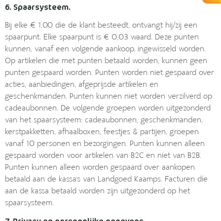
6. Spaarsysteem.
Bij elke € 1,00 die de klant besteedt, ontvangt hij/zij een
spaarpunt. Elke spaarpunt is € 0,03 waard. Deze punten
kunnen, vanaf een volgende aankoop, ingewisseld worden.
Op artikelen die met punten betaald worden, kunnen geen
punten gespaard worden. Punten worden niet gespaard over
acties, aanbiedingen, afgeprijsde artikelen en
geschenkmanden. Punten kunnen niet worden verzilverd op
cadeaubonnen. De volgende groepen worden uitgezonderd
van het spaarsysteem: cadeaubonnen, geschenkmanden,
kerstpakketten, afhaalboxen, feestjes & partijen, groepen
vanaf 10 personen en bezorgingen. Punten kunnen alleen
gespaard worden voor artikelen van B2C en niet van B2B.
Punten kunnen alleen worden gespaard over aankopen
betaald aan de kassa’s van Landgoed Kaamps. Facturen die
aan de kassa betaald worden zijn uitgezonderd op het
spaarsysteem.
7. Privacy en persoonlijke gegevens.