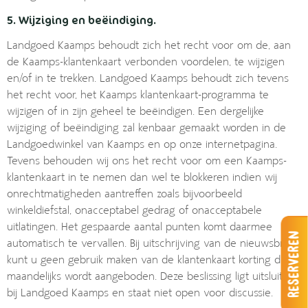
5. Wijziging en beëindiging.
Landgoed Kaamps behoudt zich het recht voor om de, aan
de Kaamps-klantenkaart verbonden voordelen, te wijzigen
en/of in te trekken. Landgoed Kaamps behoudt zich tevens
het recht voor, het Kaamps klantenkaart-programma te
wijzigen of in zijn geheel te beëindigen. Een dergelijke
wijziging of beëindiging zal kenbaar gemaakt worden in de
Landgoedwinkel van Kaamps en op onze internetpagina.
Tevens behouden wij ons het recht voor om een Kaamps-
klantenkaart in te nemen dan wel te blokkeren indien wij
onrechtmatigheden aantreffen zoals bijvoorbeeld
winkeldiefstal, onacceptabel gedrag of onacceptabele
uitlatingen. Het gespaarde aantal punten komt daarmee
Reserveren
automatisch te vervallen. Bij uitschrijving van de nieuwsbrief
kunt u geen gebruik maken van de klantenkaart korting die
maandelijks wordt aangeboden. Deze beslissing ligt uitsluitend
bij Landgoed Kaamps en staat niet open voor discussie.