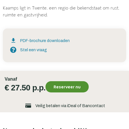
Kaamps ligt in Twente, een regio die bekendstaat om rust,
ruimte en gastvrijheid.
PDF-brochure downloaden
Stel een vraag
Vanaf
€ 27.50 p.p.
Reserveer nu
Veilig betalen via iDeal of Bancontact