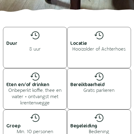
Duur
Locatie
8 uur
Hooizolder of Achterhoes
Eten en/of drinken
Bereikbaarheid
Onbeperkt koffie, thee en
Gratis parkeren
water + ontvangst met
krentenwegge
Groep
Begeleiding
Min. 10 personen
Bediening