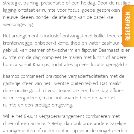
strategie, training, presentatie of een heidag. Door de rustige
ligging ontstaat er ruimte voor focus, goede gesprekken en
Reserveren
nieuwe ideeën, zonder de afleiding van de dagelijkse
werkomgeving.
Het arrangement is inclusief ontvangst met koffie, thee en
krentenwegge, onbeperkt koffie, thee en water, zaalhuur en
gebruik van beamer of tv-scherm en flipover. Daarnaast is er
ruimte om de dag compleet te maken met lunch of andere
horeca vanuit Kaamps, zodat alles op één locatie geregeld is.
Kaamps combineert praktische vergaderfaciliteiten met de
gastvrije sfeer van het Twentse buitengebied. Dat maakt
deze locatie geschikt voor teams die een hele dag efficiënt
willen vergaderen, maar ook waarde hechten aan rust,
ruimte en een prettige omgeving.
Wil je het 8-uurs vergaderarrangement combineren met
diner of een activiteit? Bekijk dan ook onze andere zakelijke
arrangementen of neem contact op voor de mogelijkheden.