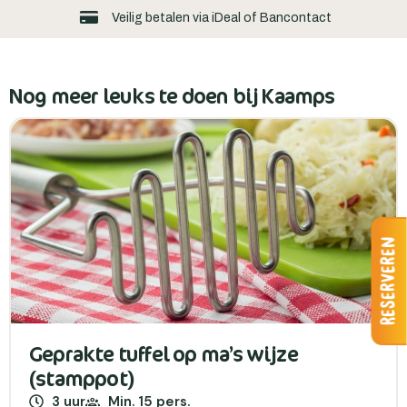
Veilig betalen via iDeal of Bancontact
Nog meer leuks te doen bij Kaamps
Reserveren
Geprakte tuffel op ma’s wijze
(stamppot)
3 uur
Min. 15 pers.