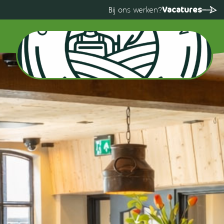
Vacatures
Bij ons werken?