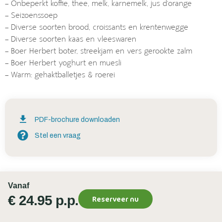
– Onbeperkt koffie, thee, melk, karnemelk, jus d’orange
– Seizoenssoep
– Diverse soorten brood, croissants en krentenwegge
– Diverse soorten kaas en vleeswaren
– Boer Herbert boter, streekjam en vers gerookte zalm
– Boer Herbert yoghurt en muesli
– Warm: gehaktballetjes & roerei
PDF-brochure downloaden
Stel een vraag
Vanaf
€ 24.95 p.p.
Reserveer nu