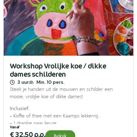
Workshop Vrolijke koe / dikke
dames schilderen
3 uur
Min. 10 pers.
Steek je handen uit de mouwen en schilder een
mooie, vrolijke koe of dikke dames!
Inclusief:
– Koffie of thee met een Kaamps lekkernij
– 1 drankje naar keuze
– Boeren plankje met diverse kaas- & worstsoorten
€ 32.50 p.p.
Bekijk