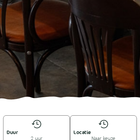
Duur
Locatie
2 uur
Naar keuze