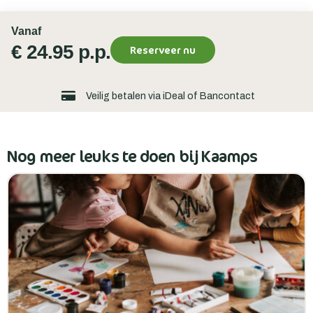
Vanaf
€ 24.95 p.p.
Reserveer nu
Veilig betalen via iDeal of Bancontact
Nog meer leuks te doen bij Kaamps