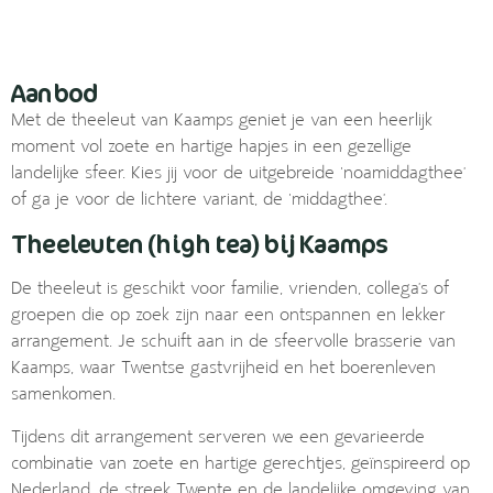
Aanbod
Met de theeleut van Kaamps geniet je van een heerlijk
moment vol zoete en hartige hapjes in een gezellige
landelijke sfeer. Kies jij voor de uitgebreide ‘noamiddagthee’
of ga je voor de lichtere variant, de ‘middagthee’.
Theeleuten (high tea) bij Kaamps
De theeleut is geschikt voor familie, vrienden, collega’s of
groepen die op zoek zijn naar een ontspannen en lekker
arrangement. Je schuift aan in de sfeervolle brasserie van
Kaamps, waar Twentse gastvrijheid en het boerenleven
samenkomen.
Tijdens dit arrangement serveren we een gevarieerde
combinatie van zoete en hartige gerechtjes, geïnspireerd op
Nederland, de streek Twente en de landelijke omgeving van