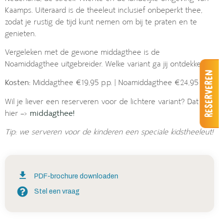
Kaamps. Uiteraard is de theeleut inclusief onbeperkt thee,
zodat je rustig de tijd kunt nemen om bij te praten en te
genieten.
Vergeleken met de gewone middagthee is de
Noamiddagthee uitgebreider. Welke variant ga jij ontdekken?
Reserveren
Kosten:
Middagthee €19,95 p.p. | Noamiddagthee €24,95 p.p.
Wil je liever een reserveren voor de lichtere variant? Dat kan
hier –>
middagthee!
Tip: we serveren voor de kinderen een speciale kidstheeleut!
PDF-brochure downloaden
Stel een vraag