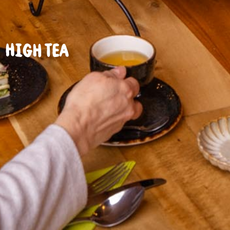
High tea