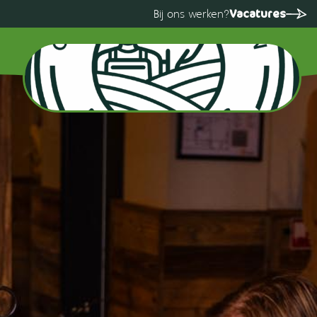
Vacatures
Bij ons werken?