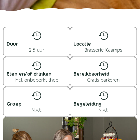
Duur
Locatie
2.5 uur
Brasserie Kaamps
Eten en/of drinken
Bereikbaarheid
Incl. onbeperkt thee
Gratis parkeren
Groep
Begeleiding
N.v.t.
N.v.t.