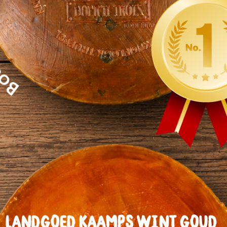
Landgoed Kaamps wint goud