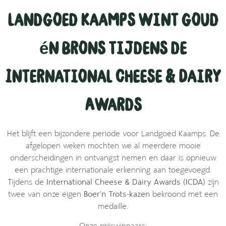
Landgoed Kaamps wint goud
én brons tijdens de
International Cheese & Dairy
Awards
Het blijft een bijzondere periode voor Landgoed Kaamps. De
afgelopen weken mochten we al meerdere mooie
onderscheidingen in ontvangst nemen en daar is opnieuw
een prachtige internationale erkenning aan toegevoegd.
Tijdens de
International Cheese & Dairy Awards (ICDA)
zijn
twee van onze eigen
Boer’n Trots-kazen
bekroond met een
medaille.