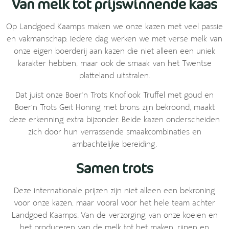
Van melk tot prijswinnende kaas
Op Landgoed Kaamps maken we onze kazen met veel passie
en vakmanschap. Iedere dag werken we met verse melk van
onze eigen boerderij aan kazen die niet alleen een uniek
karakter hebben, maar ook de smaak van het Twentse
platteland uitstralen.
Dat juist onze Boer’n Trots Knoflook Truffel met goud en
Boer’n Trots Geit Honing met brons zijn bekroond, maakt
deze erkenning extra bijzonder. Beide kazen onderscheiden
zich door hun verrassende smaakcombinaties en
ambachtelijke bereiding.
Samen trots
Deze internationale prijzen zijn niet alleen een bekroning
voor onze kazen, maar vooral voor het hele team achter
Landgoed Kaamps. Van de verzorging van onze koeien en
het produceren van de melk tot het maken, rijpen en