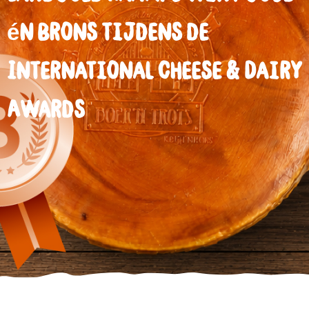
én brons tijdens de
International Cheese & Dairy
Awards