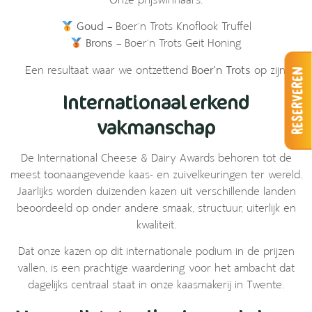
Onze prijswinnaars:
Goud
– Boer’n Trots Knoflook Truffel
Brons
– Boer’n Trots Geit Honing
Een resultaat waar we ontzettend
Boer’n Trots
op zijn!
Reserveren
Internationaal erkend
vakmanschap
De International Cheese & Dairy Awards behoren tot de
meest toonaangevende kaas- en zuivelkeuringen ter wereld.
Jaarlijks worden duizenden kazen uit verschillende landen
beoordeeld op onder andere smaak, structuur, uiterlijk en
kwaliteit.
Dat onze kazen op dit internationale podium in de prijzen
vallen, is een prachtige waardering voor het ambacht dat
dagelijks centraal staat in onze kaasmakerij in Twente.