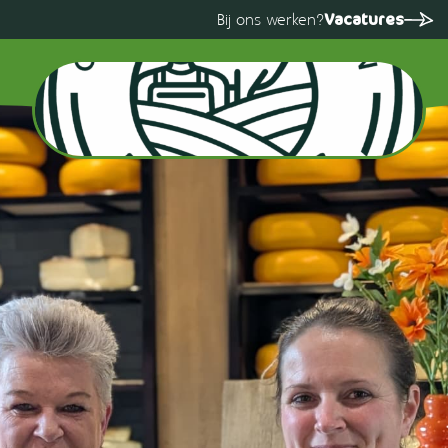
Vacatures
Bij ons werken?