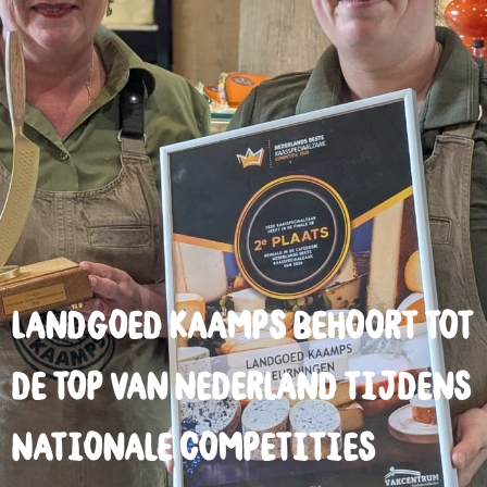
Landgoed Kaamps behoort tot
de top van Nederland tijdens
Nationale Competities