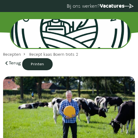
Vacatures
Bij ons werken?
Recepten
Recept kaas Boern trots 2
Terug
Printen