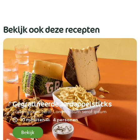
Bekijk ook deze recepten
Gegratineerde aardappelsticks
Lorem ipsum serof Lorem ipsum serof ipsum
10 minuten
4 personen
Bekijk