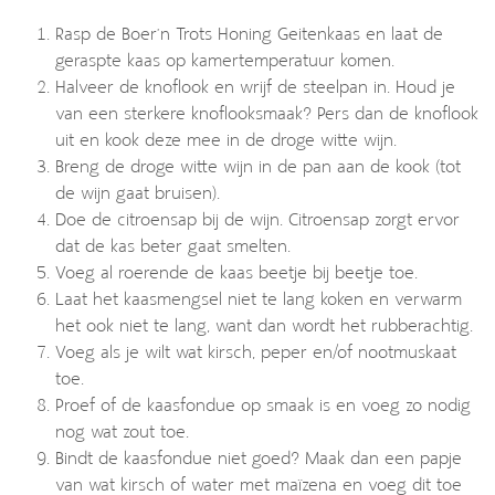
Rasp de Boer’n Trots Honing Geitenkaas en laat de
geraspte kaas op kamertemperatuur komen.
Halveer de knoflook en wrijf de steelpan in. Houd je
van een sterkere knoflooksmaak? Pers dan de knoflook
uit en kook deze mee in de droge witte wijn.
Breng de droge witte wijn in de pan aan de kook (tot
de wijn gaat bruisen).
Doe de citroensap bij de wijn. Citroensap zorgt ervor
dat de kas beter gaat smelten.
Voeg al roerende de kaas beetje bij beetje toe.
Laat het kaasmengsel niet te lang koken en verwarm
het ook niet te lang, want dan wordt het rubberachtig.
Voeg als je wilt wat kirsch, peper en/of nootmuskaat
toe.
Proef of de kaasfondue op smaak is en voeg zo nodig
nog wat zout toe.
Bindt de kaasfondue niet goed? Maak dan een papje
van wat kirsch of water met maïzena en voeg dit toe