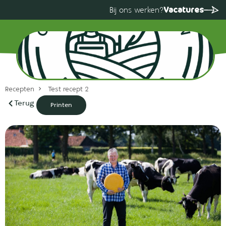
Vacatures
Bij ons werken?
Recepten
Test recept 2
Terug
Printen