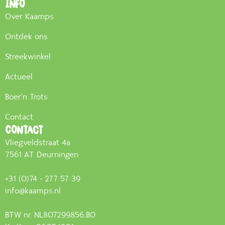
Info
Over Kaamps
Ontdek ons
Streekwinkel
Actueel
Boer'n Trots
Contact
Contact
Vliegveldstraat 4a
7561 AT Deurningen
+31 (0)74 - 277 57 39
info@kaamps.nl
BTW nr. NL807299856.B0