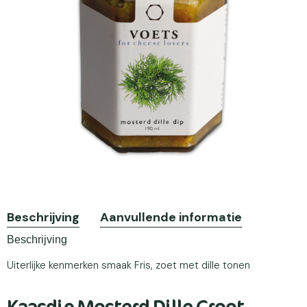
Beschrijving
Aanvullende informatie
Beschrijving
Uiterlijke kenmerken smaak Fris, zoet met dille tonen
Kaasdip Mosterd Dille Groot