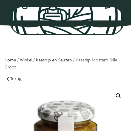
0
Home
/
Winkel
/
Kaasdip en Sauzen
/ Kaasdip Mosterd Dille
Groot
Terug