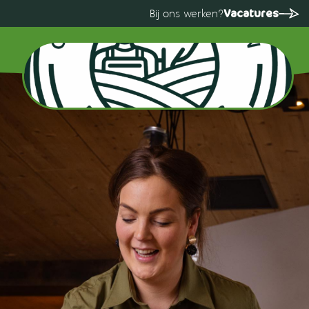
Vacatures
Bij ons werken?