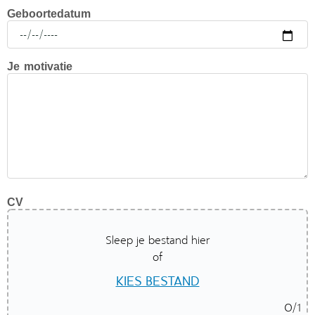
Geboortedatum
Je motivatie
CV
Sleep je bestand hier
of
KIES BESTAND
0
/1