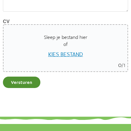
CV
Sleep je bestand hier
of
KIES BESTAND
0
/1
Versturen