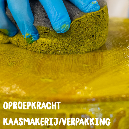
Oproepkracht
kaasmakerij/verpakking