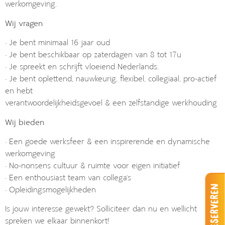
werkomgeving.
Wij vragen
• Je bent minimaal 16 jaar oud
• Je bent beschikbaar op zaterdagen van 8 tot 17u
• Je spreekt en schrijft vloeiend Nederlands.
• Je bent oplettend, nauwkeurig, flexibel, collegiaal, pro-actief
en hebt
verantwoordelijkheidsgevoel & een zelfstandige werkhouding
Wij bieden
• Een goede werksfeer & een inspirerende en dynamische
werkomgeving
• No-nonsens cultuur & ruimte voor eigen initiatief
• Een enthousiast team van collega’s
Reserveren
• Opleidingsmogelijkheden
Is jouw interesse gewekt? Solliciteer dan nu en wellicht
spreken we elkaar binnenkort!