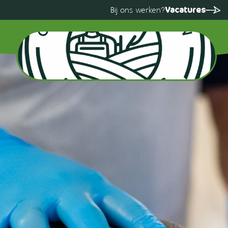
Vacatures
Bij ons werken?