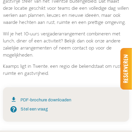
gastvrije sfeer van het Twentse buitengebied. Dat maakt
deze locatie geschikt voor teams die een volledige dag willen
werken aan plannen, keuzes en nieuwe ideeën, maar ook
waarde hechten aan rust, ruimte en een prettige omgeving.
Wil je het 10-uurs vergaderarrangement combineren met
lunch, diner of een activiteit? Bekijk dan ook onze andere
zakelijke arrangementen of neem contact op voor de
mogelijkheden.
Reserveren
Kaamps ligt in Twente, een regio die bekendstaat om rust,
ruimte en gastvrijheid.
PDF-brochure downloaden
Stel een vraag