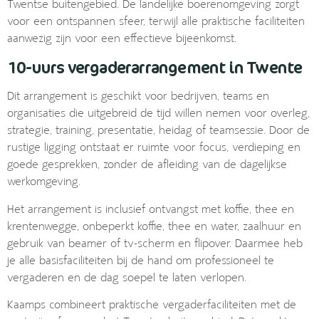
Twentse buitengebied. De landelijke boerenomgeving zorgt
voor een ontspannen sfeer, terwijl alle praktische faciliteiten
aanwezig zijn voor een effectieve bijeenkomst.
10-uurs vergaderarrangement in Twente
Dit arrangement is geschikt voor bedrijven, teams en
organisaties die uitgebreid de tijd willen nemen voor overleg,
strategie, training, presentatie, heidag of teamsessie. Door de
rustige ligging ontstaat er ruimte voor focus, verdieping en
goede gesprekken, zonder de afleiding van de dagelijkse
werkomgeving.
Het arrangement is inclusief ontvangst met koffie, thee en
krentenwegge, onbeperkt koffie, thee en water, zaalhuur en
gebruik van beamer of tv-scherm en flipover. Daarmee heb
je alle basisfaciliteiten bij de hand om professioneel te
vergaderen en de dag soepel te laten verlopen.
Kaamps combineert praktische vergaderfaciliteiten met de