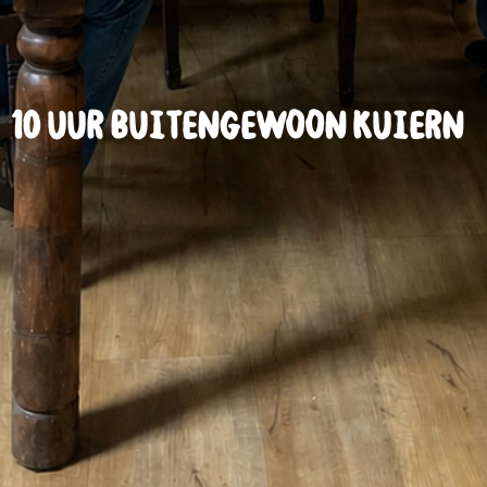
10 uur Buitengewoon kuiern