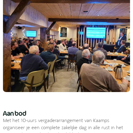
Aanbod
Met het 10-uurs vergaderarrangement van Kaamps
organiseer je een complete zakelijke dag in alle rust in het