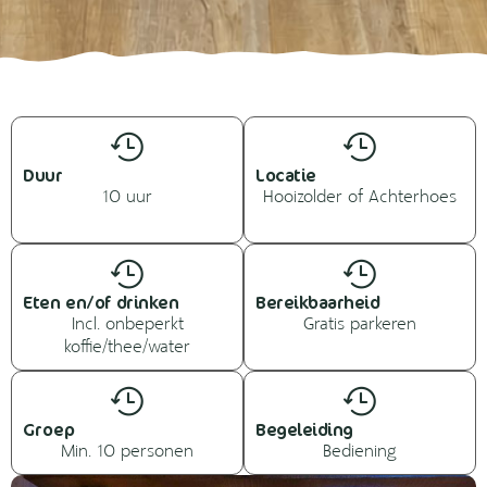
Duur
Locatie
10 uur
Hooizolder of Achterhoes
Eten en/of drinken
Bereikbaarheid
Incl. onbeperkt
Gratis parkeren
koffie/thee/water
Groep
Begeleiding
Min. 10 personen
Bediening