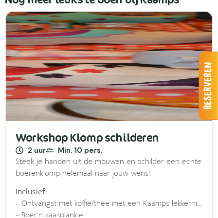
Reserveren
Workshop Klomp schilderen
2 uur
Min. 10 pers.
Steek je handen uit de mouwen en schilder een echte
boerenklomp helemaal naar jouw wens!
Inclusief:
– Ontvangst met koffie/thee met een Kaamps lekkernij,
– Boer’n kaasplankje