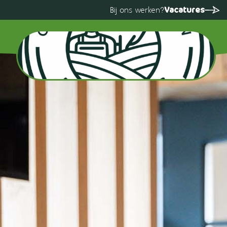
Vacatures
Bij ons werken?