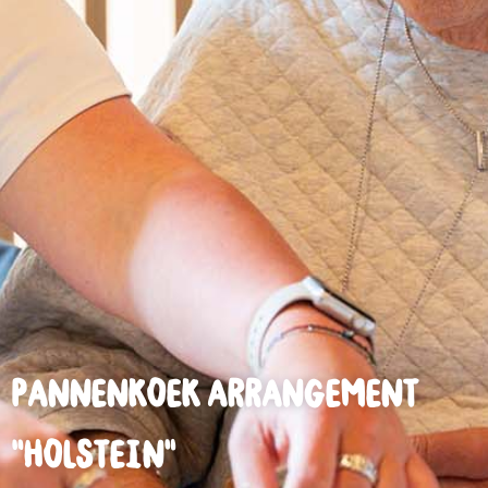
Pannenkoek arrangement
“Holstein”