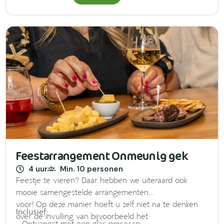
Feestarrangement Onmeunig gek
4 uur
Min. 10 personen
Feestje te vieren? Daar hebben we uiteraard ook
mooie samengestelde arrangementen
voor! Op deze manier hoeft u zelf niet na te denken
Inclusief:
over de invulling van bijvoorbeeld het