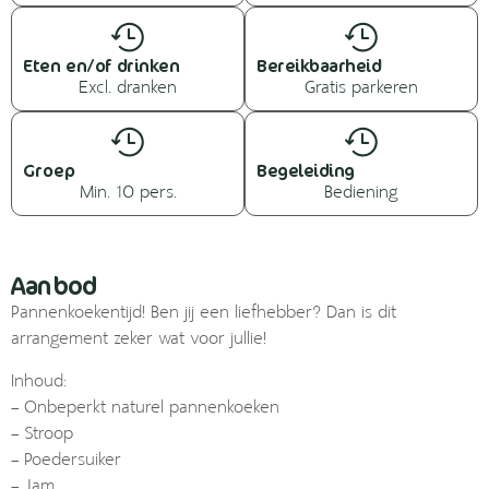
Eten en/of drinken
Bereikbaarheid
Excl. dranken
Gratis parkeren
Groep
Begeleiding
Min. 10 pers.
Bediening
Aanbod
Pannenkoekentijd! Ben jij een liefhebber? Dan is dit
arrangement zeker wat voor jullie!
Inhoud:
– Onbeperkt naturel pannenkoeken
– Stroop
– Poedersuiker
– Jam