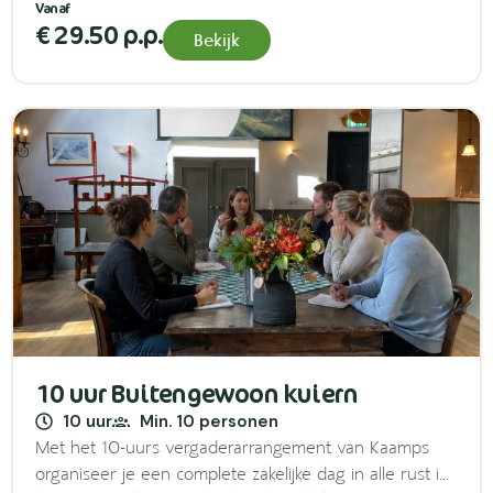
– 1 drankje naar keuze
€ 29.50 p.p.
Bekijk
10 uur Buitengewoon kuiern
10 uur
Min. 10 personen
Met het 10-uurs vergaderarrangement van Kaamps
organiseer je een complete zakelijke dag in alle rust in