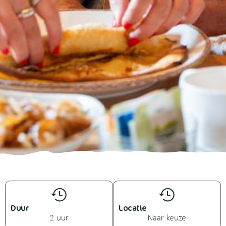
Duur
Locatie
2 uur
Naar keuze