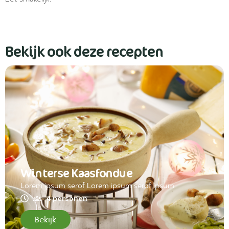
Bekijk ook deze recepten
Winterse Kaasfondue
Lorem ipsum serof Lorem ipsum serof ipsum
4 personen
Bekijk