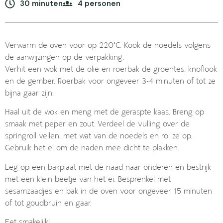
30 minuten
4 personen
Verwarm de oven voor op 220˚C. Kook de noedels volgens
de aanwijzingen op de verpakking.
Verhit een wok met de olie en roerbak de groentes, knoflook
en de gember. Roerbak voor ongeveer 3-4 minuten of tot ze
bijna gaar zijn.
Haal uit de wok en meng met de geraspte kaas. Breng op
smaak met peper en zout. Verdeel de vulling over de
springroll vellen, met wat van de noedels en rol ze op.
Gebruik het ei om de naden mee dicht te plakken.
Leg op een bakplaat met de naad naar onderen en bestrijk
met een klein beetje van het ei. Besprenkel met
sesamzaadjes en bak in de oven voor ongeveer 15 minuten
of tot goudbruin en gaar.
Eet smakelijk!