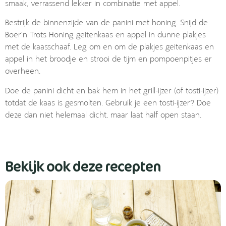
smaak, verrassend lekker in combinatie met appel.
Bestrijk de binnenzijde van de panini met honing. Snijd de
Boer’n Trots Honing geitenkaas en appel in dunne plakjes
met de kaasschaaf. Leg om en om de plakjes geitenkaas en
appel in het broodje en strooi de tijm en pompoenpitjes er
overheen.
Doe de panini dicht en bak hem in het grill-ijzer (of tosti-ijzer)
totdat de kaas is gesmolten. Gebruik je een tosti-ijzer? Doe
deze dan niet helemaal dicht, maar laat half open staan.
Bekijk ook deze recepten