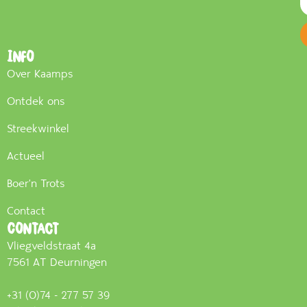
Info
Over Kaamps
Ontdek ons
Streekwinkel
Actueel
Boer'n Trots
Contact
Contact
Vliegveldstraat 4a
7561 AT Deurningen
+31 (0)74 - 277 57 39