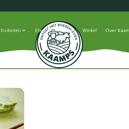
tiviteiten
Eten & drinken
Winkel
Over Kaa