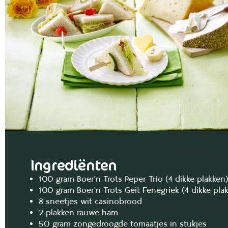
Ingrediënten
100 gram Boer’n Trots Peper Trio (4 dikke plakken)
100 gram Boer’n Trots Geit Fenegriek (4 dikke pla
8 sneetjes wit casinobrood
2 plakken rauwe ham
50 gram zongedroogde tomaatjes in stukjes