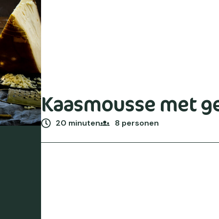
Kaasmousse met g
20 minuten
8 personen