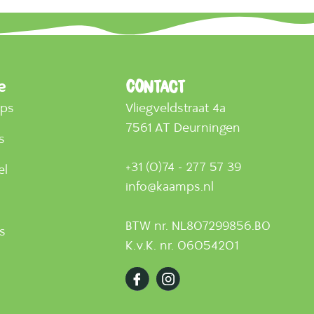
e
Contact
mps
Vliegveldstraat 4a
7561 AT Deurningen
s
+31 (0)74 - 277 57 39
el
info@kaamps.nl
BTW nr. NL807299856.B0
ts
K.v.K. nr. 06054201