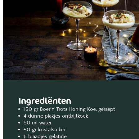
Ingrediënten
150 gr Boer’n Trots Honing Koe, geraspt
4 dunne plakjes ontbijtkoek
50 ml water
50 gr kristalsuiker
6 blaadjes gelatine