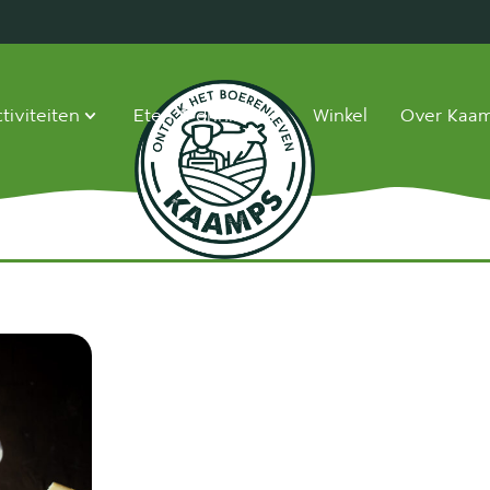
tiviteiten
Eten & drinken
Winkel
Over Kaa