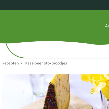
Ac
Recepten
Kaas-peer stokbroodjes