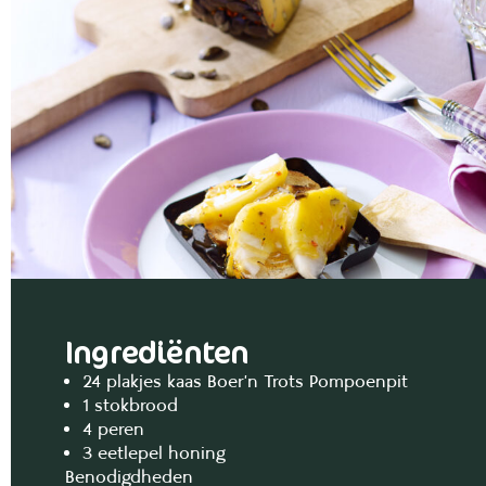
Ingrediënten
24 plakjes kaas Boer’n Trots Pompoenpit
1 stokbrood
4 peren
3 eetlepel honing
Benodigdheden