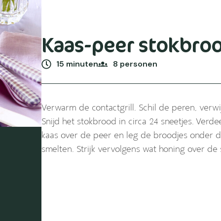
Kaas-peer stokbro
15 minuten
8 personen
Verwarm de contactgrill. Schil de peren, verwij
Snijd het stokbrood in circa 24 sneetjes. Verd
kaas over de peer en leg de broodjes onder de 
smelten. Strijk vervolgens wat honing over de 