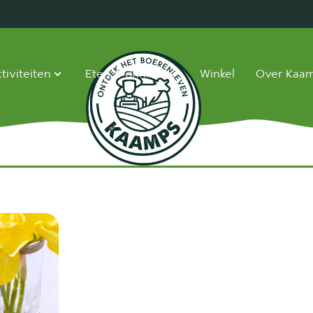
tiviteiten
Eten & drinken
Winkel
Over Kaa