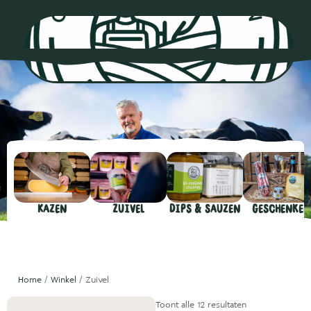
0
Kazen
Zuivel
Dips & sauzen
Geschenken
Home
/
Winkel
/ Zuivel
Toont alle 12 resultaten