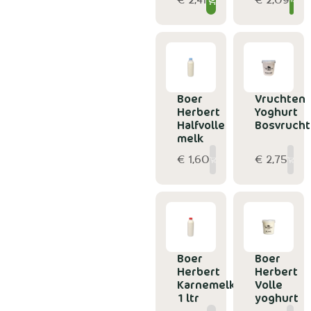
Boer
Vruchten
Herbert
Yoghurt
Halfvolle
Bosvruch
melk
€ 1,60
€ 2,75
Boer
Boer
Herbert
Herbert
Karnemelk
Volle
1 ltr
yoghurt