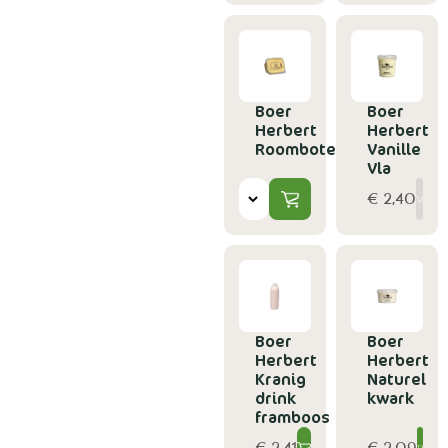
Boer
Boer
Herbert
Herbert
Roomboter
Vanille
Vla
€ 2,40
Boer
Boer
Herbert
Herbert
Kranig
Naturel
drink
kwark
framboos
€ 2,41
€ 2,09