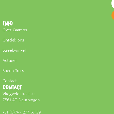
Info
Over Kaamps
Ontdek ons
Streekwinkel
Actueel
Boer'n Trots
Contact
Contact
Vliegveldstraat 4a
7561 AT Deurningen
+31 (0)74 - 277 57 39