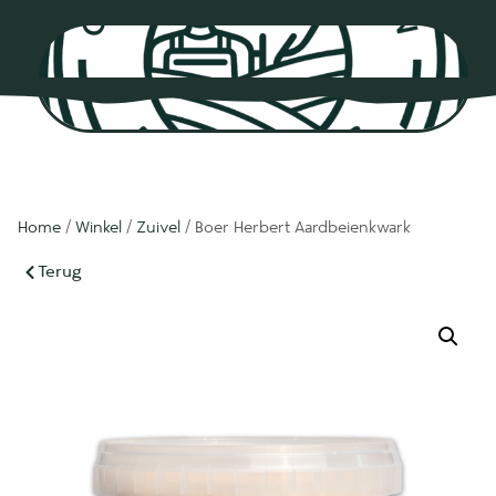
0
Home
/
Winkel
/
Zuivel
/ Boer Herbert Aardbeienkwark
Terug