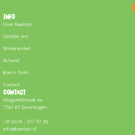
Info
Over Kaamps
Ontdek ons
Streekwinkel
Actueel
Boer'n Trots
Contact
Contact
Vliegveldstraat 4a
7561 AT Deurningen
+31 (0)74 - 277 57 39
info@kaamps.nl