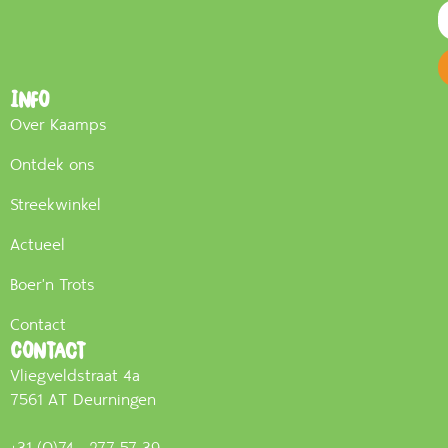
Info
Over Kaamps
Ontdek ons
Streekwinkel
Actueel
Boer'n Trots
Contact
Contact
Vliegveldstraat 4a
7561 AT Deurningen