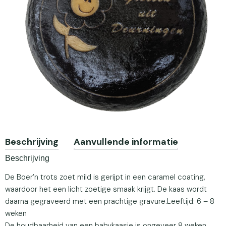
Beschrijving
Aanvullende informatie
Beschrijving
De Boer’n trots zoet mild is gerijpt in een caramel coating,
waardoor het een licht zoetige smaak krijgt. De kaas wordt
daarna gegraveerd met een prachtige gravure.Leeftijd: 6 – 8
weken
De houdbaarheid van een babykaasje is ongeveer 8 weken.