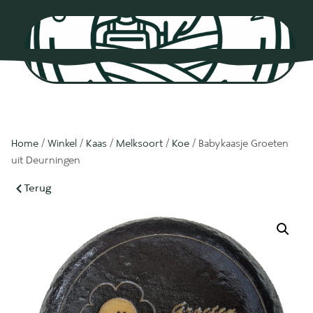
0
Home
/
Winkel
/
Kaas
/
Melksoort
/
Koe
/ Babykaasje Groeten
uit Deurningen
Terug