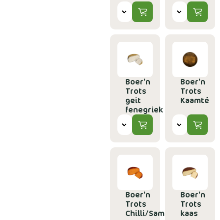
Boer’n
Boer’n
Trots
Trots
geit
Kaamté
fenegriek
Boer’n
Boer’n
Trots
Trots
Chilli/Sambal
kaas