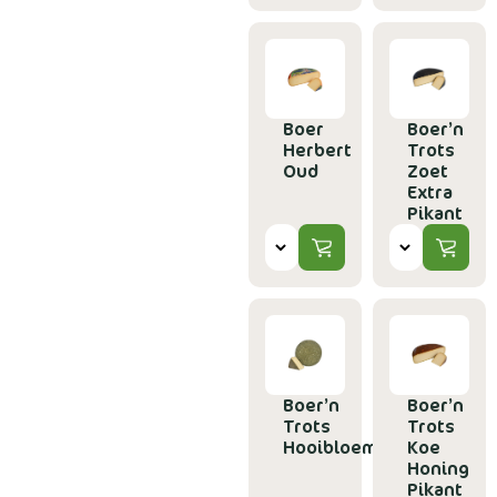
Boer
Boer’n
Herbert
Trots
Oud
Zoet
Extra
Pikant
Boer’n
Boer’n
Trots
Trots
Hooibloem
Koe
Honing
Pikant