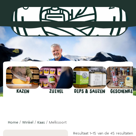
0
Kazen
Zuivel
Dips & sauzen
Geschenken
Home
/
Winkel
/
Kaas
/ Melksoort
Resultaat 1–15 van de 45 resultaten