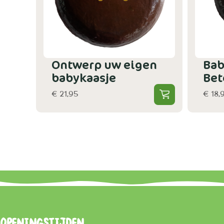
Ontwerp uw eigen
Bab
babykaasje
Bet
€ 21,95
€ 18,
Openingstijden