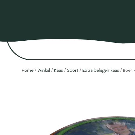
Home
/
Winkel
/
Kaas
/
Soort
/
Extra belegen kaas
/ Boer 