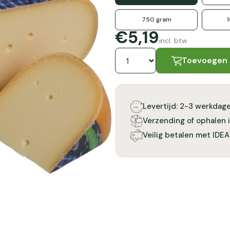
750 gram
€5,19
incl. btw
Toevoegen
Levertijd: 2-3 werkdag
Verzending of ophalen 
Veilig betalen met IDEA