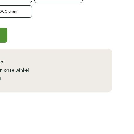
1000 gram
en
in onze winkel
L