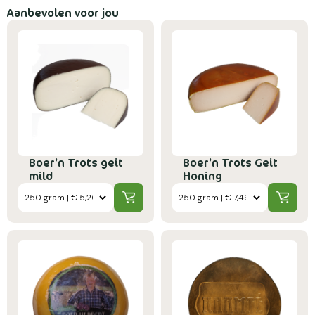
Aanbevolen voor jou
Boer’n Trots geit
Boer’n Trots Geit
mild
Honing