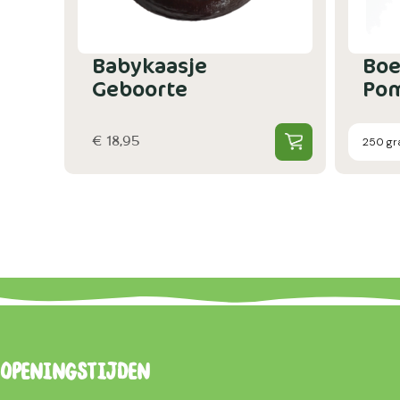
Babykaasje
Boe
Geboorte
Pom
€ 18,95
Openingstijden