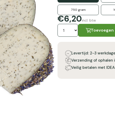
750 gram
€6,20
incl. btw
Toevoegen
Levertijd: 2-3 werkdag
Verzending of ophalen 
Veilig betalen met IDEA