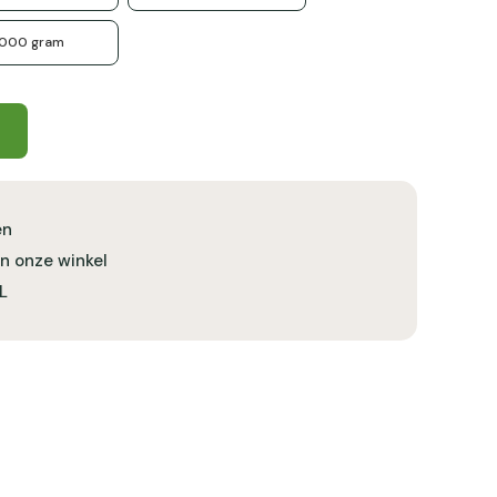
1000 gram
en
in onze winkel
L