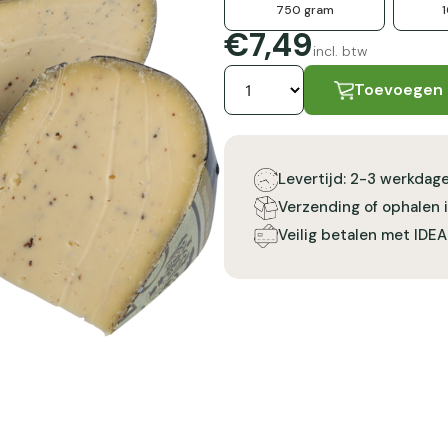
750 gram
€7,49
incl. btw
Toevoegen
Levertijd: 2-3 werkdag
Verzending of ophalen 
Veilig betalen met IDEA