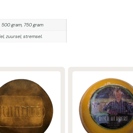
, 500 gram, 750 gram
l, zuursel, stremsel.