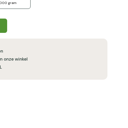
1000 gram
en
in onze winkel
L