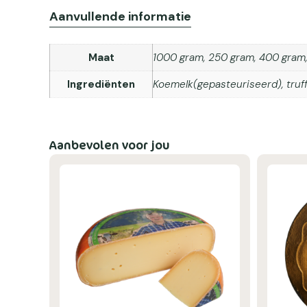
Aanvullende informatie
Maat
1000 gram, 250 gram, 400 gram
Ingrediënten
Koemelk(gepasteuriseerd), truffe
Aanbevolen voor jou