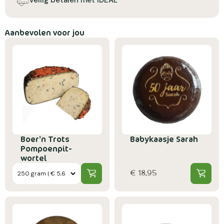
Aanbevolen voor jou
Boer’n Trots
Babykaasje Sarah
Pompoenpit-
wortel
€ 18,95