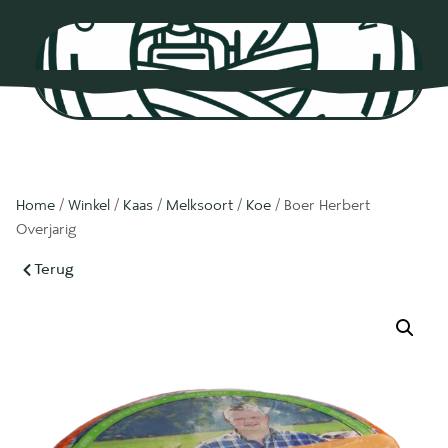
0
Home
/
Winkel
/
Kaas
/
Melksoort
/
Koe
/ Boer Herbert
Overjarig
Terug