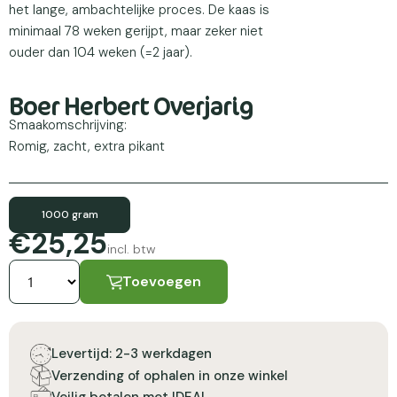
het lange, ambachtelijke proces. De kaas is
minimaal 78 weken gerijpt, maar zeker niet
ouder dan 104 weken (=2 jaar).
Boer Herbert Overjarig
Smaakomschrijving:
Romig, zacht, extra pikant
1000 gram
€25,25
incl. btw
Toevoegen
Levertijd: 2-3 werkdagen
Verzending of ophalen in onze winkel
Veilig betalen met IDEAL