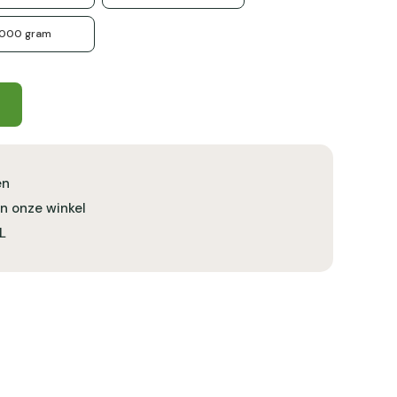
1000 gram
en
in onze winkel
L