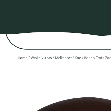
Home
/
Winkel
/
Kaas
/
Melksoort
/
Koe
/ Boer’n Trots Zoe