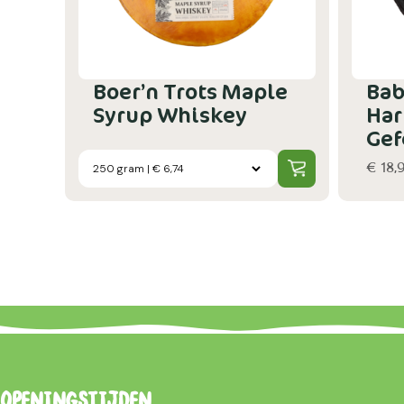
Boer’n Trots Maple
Bab
Syrup Whiskey
Har
Gef
€ 18,
Openingstijden