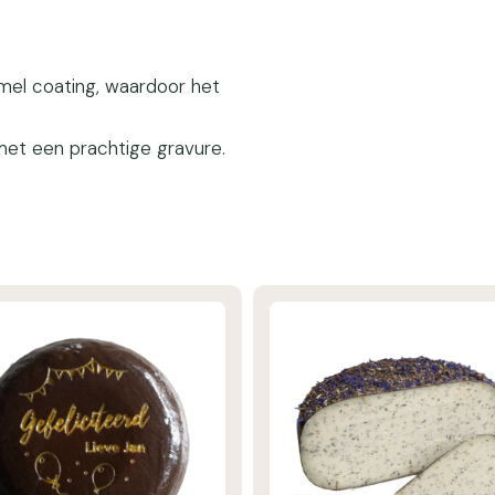
amel coating, waardoor het
met een prachtige gravure.