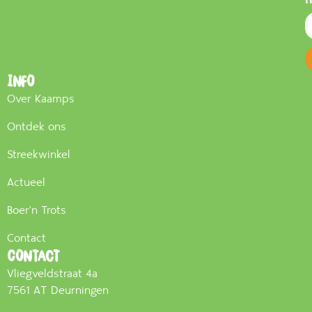
Info
Over Kaamps
Ontdek ons
Streekwinkel
Actueel
Boer'n Trots
Contact
Contact
Vliegveldstraat 4a
7561 AT Deurningen