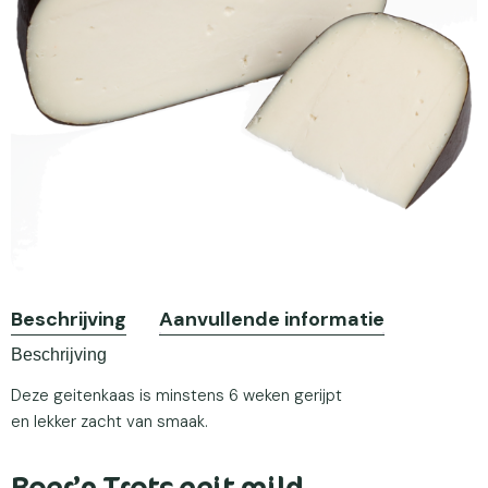
Beschrijving
Aanvullende informatie
Beschrijving
Deze geitenkaas is minstens 6 weken gerijpt
en lekker zacht van smaak.
Boer’n Trots geit mild