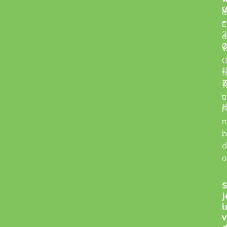
V
0
o
–
E
2
d
Z
0
v
–
0
1
t
Z
1
1
–
u
1
F
m
b
d
o
S
j
i
v