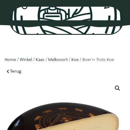
0
Home
/
Winkel
/
Kaas
/
Melksoort
/
Koe
/ Boer’n Trots Koe
Terug