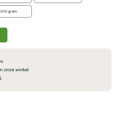
1000 gram
en
in onze winkel
L