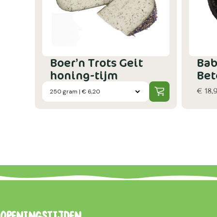
Boer’n Trots Geit
Bab
honing-tijm
Bet
€ 18,
Openingstijden