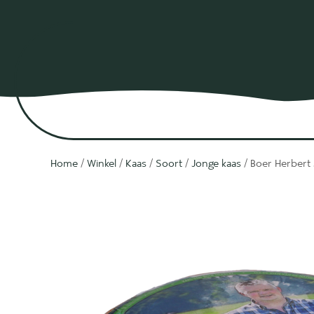
Home
/
Winkel
/
Kaas
/
Soort
/
Jonge kaas
/ Boer Herbert