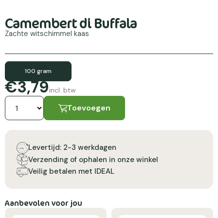
Camembert di Buffala
Zachte witschimmel kaas
100 gram
€3,79
incl. btw
Toevoegen
Levertijd: 2-3 werkdagen
Verzending of ophalen in onze winkel
Veilig betalen met IDEAL
Aanbevolen voor jou