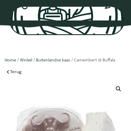
0
Home
/
Winkel
/
Buitenlandse kaas
/ Camembert di Buffala
Terug