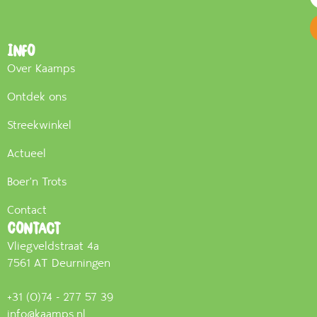
Info
Over Kaamps
Ontdek ons
Streekwinkel
Actueel
Boer'n Trots
Contact
Contact
Vliegveldstraat 4a
7561 AT Deurningen
+31 (0)74 - 277 57 39
info@kaamps.nl