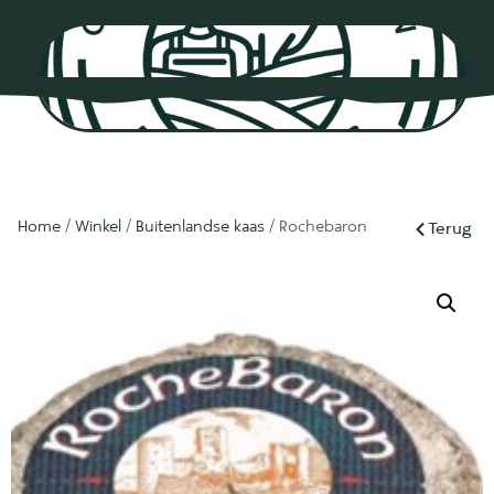
0
Home
/
Winkel
/
Buitenlandse kaas
/ Rochebaron
Terug