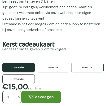
Een feest om te geven & krijgen!
Tip: geef uw collega’s/werknemers een cadeaukaart als
geschenk waarmee online via onze webshop hun eigen
cadeau kunnen uitzoeken!
Uiteraard is het ook mogelijk om de cadeaubon te besteden
bij onze Landgoedwinkel of brasserie.
Kerst cadeaukaart
Een feest om te geven & om te krijgen!
waarde
waarde
waarde
waarde
€15,00
incl. btw
Toevoegen