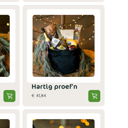
Hartig proef’n
€ 41,84