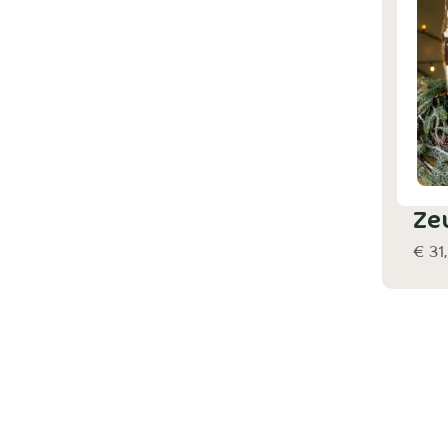
Ze
€ 31