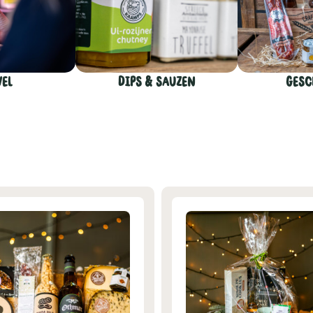
vel
Dips & sauzen
Gesc