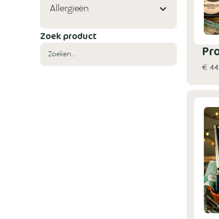
Allergieën
Zoek product
Pr
€ 44