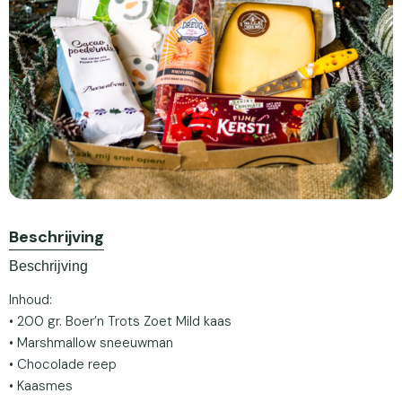
Beschrijving
Beschrijving
Inhoud:
• 200 gr. Boer’n Trots Zoet Mild kaas
• Marshmallow sneeuwman
• Chocolade reep
• Kaasmes