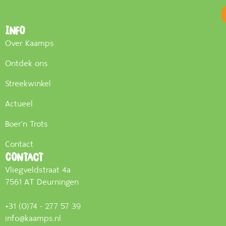
Info
Over Kaamps
Ontdek ons
Streekwinkel
Actueel
Boer'n Trots
Contact
Contact
Vliegveldstraat 4a
7561 AT Deurningen
+31 (0)74 - 277 57 39
info@kaamps.nl