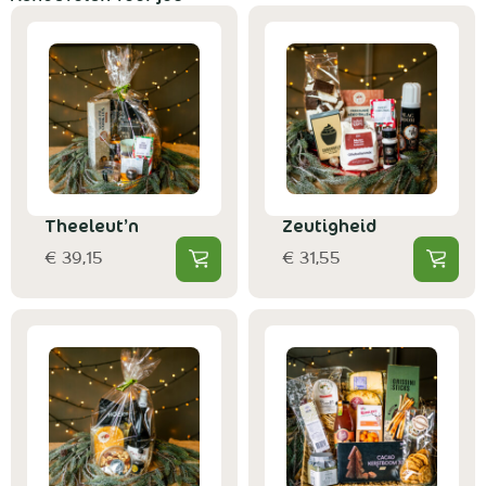
Theeleut’n
Zeutigheid
€ 39,15
€ 31,55