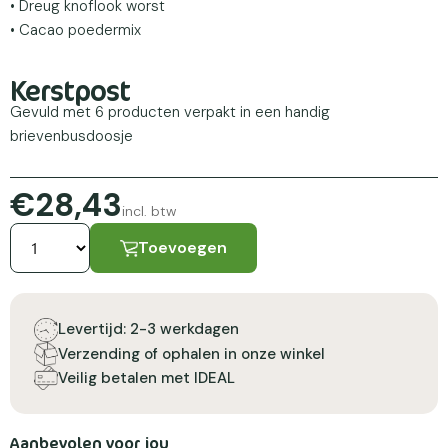
• Dreug knoflook worst
• Cacao poedermix
Kerstpost
Gevuld met 6 producten verpakt in een handig
brievenbusdoosje
€28,43
incl. btw
Toevoegen
Levertijd: 2-3 werkdagen
Verzending of ophalen in onze winkel
Veilig betalen met IDEAL
Aanbevolen voor jou