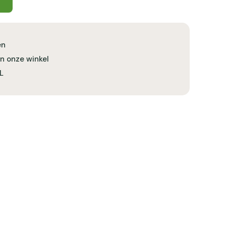
en
in onze winkel
L