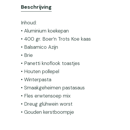
Beschrijving
Inhoud:
• Aluminium koekepan
• 400 gr. Boer’n Trots Koe kaas
• Balsamico Azijn
• Brie
• Panetti knoflook toastjes
• Houten pollepel
• Winterpasta
• Smaakgeheimen pastasaus
• Fles erwtensoep mix
• Dreug glühwein worst
• Gouden kerstboompje