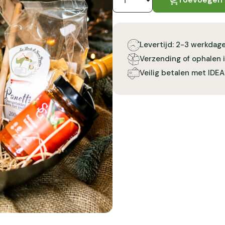
Levertijd: 2-3 werkdag
Verzending of ophalen 
Veilig betalen met IDEA