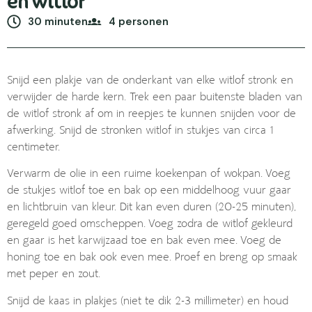
en witlof
30 minuten
4 personen
Snijd een plakje van de onderkant van elke witlof stronk en
verwijder de harde kern. Trek een paar buitenste bladen van
de witlof stronk af om in reepjes te kunnen snijden voor de
afwerking. Snijd de stronken witlof in stukjes van circa 1
centimeter.
Verwarm de olie in een ruime koekenpan of wokpan. Voeg
de stukjes witlof toe en bak op een middelhoog vuur gaar
en lichtbruin van kleur. Dit kan even duren (20-25 minuten),
geregeld goed omscheppen. Voeg zodra de witlof gekleurd
en gaar is het karwijzaad toe en bak even mee. Voeg de
honing toe en bak ook even mee. Proef en breng op smaak
met peper en zout.
Snijd de kaas in plakjes (niet te dik 2-3 millimeter) en houd