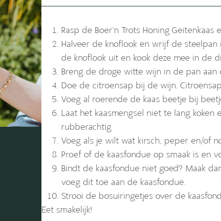
Rasp de Boer’n Trots Honing Geitenkaas 
Halveer de knoflook en wrijf de steelpan
de knoflook uit en kook deze mee in de dr
Breng de droge witte wijn in de pan aan d
Doe de citroensap bij de wijn. Citroensap
Voeg al roerende de kaas beetje bij beetj
Laat het kaasmengsel niet te lang koken 
rubberachtig.
Voeg als je wilt wat kirsch, peper en/of 
Proef of de kaasfondue op smaak is en vo
Bindt de kaasfondue niet goed? Maak dan
voeg dit toe aan de kaasfondue.
Strooi de bosuiringetjes over de kaasfon
Eet smakelijk!