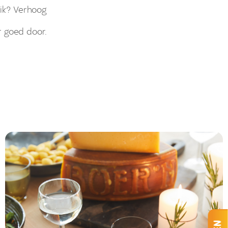
dik? Verhoog
r goed door.