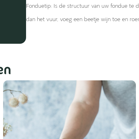
Fonduetip: Is de structuur van uw fondue te 
dan het vuur, voeg een beetje wijn toe en roe
en