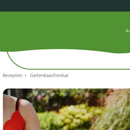
Ac
Recepten
Geitenkaasfondue