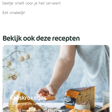
beetje smelt voor je het serveert.
Eet smakelijk!
Bekijk ook deze recepten
Kaaskroketjes
Lorem ipsum serof Lorem ipsum serof ipsum
60 minuten
10 personen