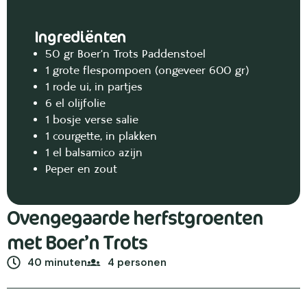
Ingrediënten
50 gr Boer’n Trots Paddenstoel
1 grote flespompoen (ongeveer 600 gr)
1 rode ui, in partjes
6 el olijfolie
1 bosje verse salie
1 courgette, in plakken
1 el balsamico azijn
Peper en zout
Ovengegaarde herfstgroenten
met Boer’n Trots
40 minuten
4 personen