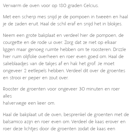
Verwarm de oven voor op 180 graden Celcius.
Met een scherp mes snijd je de pompoen in tweeën en haal
je de zaden eruit. Haal de schil eraf en snijd het in blokjes.
Neem een grote bakplaat en verdeel hier de pompoen, de
courgette en de rode ui over. Zorg dat ze niet op elkaar
liggen maar genoeg ruimte hebben om te roosteren. Drizzle
hier ruim olijfolie overheen en roer even goed om. Haal de
salieblaadjes van de takjes af en hak het grof. Je moet
ongeveer 2 eetlepels hebben. Verdeel dit over de groentes
en strooi er peper en zout over.
Rooster de groenten voor ongeveer 30 minuten en roer
alles
halverwege een keer om.
Haal de bakplaat uit de oven, besprenkel de groenten met de
balsamico azijn en roer even om. Verdeel de kaas erover en
roer deze lichtjes door de groenten zodat de kaas een