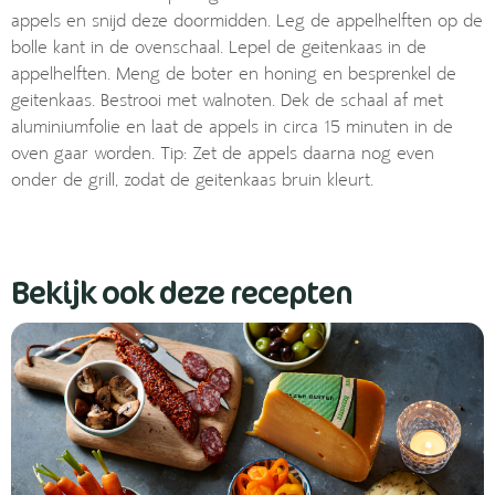
appels en snijd deze doormidden. Leg de appelhelften op de
bolle kant in de ovenschaal. Lepel de geitenkaas in de
appelhelften. Meng de boter en honing en besprenkel de
geitenkaas. Bestrooi met walnoten. Dek de schaal af met
aluminiumfolie en laat de appels in circa 15 minuten in de
oven gaar worden. Tip: Zet de appels daarna nog even
onder de grill, zodat de geitenkaas bruin kleurt.
Bekijk ook deze recepten