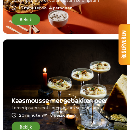
Lorem ipsum serof Lorem ipsum serof ipsum
10 minuten
4 personen
Bekijk
Reserveren
Kaasmousse met gebakken peer
Lorem ipsum serof Lorem ipsum serof ipsum
20 minuten
8 personen
Bekijk