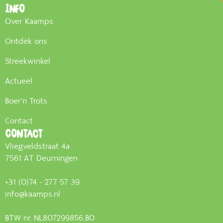
Info
Over Kaamps
Ontdek ons
Streekwinkel
Actueel
Boer'n Trots
Contact
Contact
Vliegveldstraat 4a
7561 AT Deurningen
+31 (0)74 - 277 57 39
info@kaamps.nl
BTW nr. NL807299856.B0