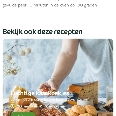
gevulde peer 10 minuten in de oven op 180 graden.
Bekijk ook deze recepten
Luchtige kaaskoekjes
Lorem ipsum serof Lorem ipsum serof ipsum
20 minuten
5 personen