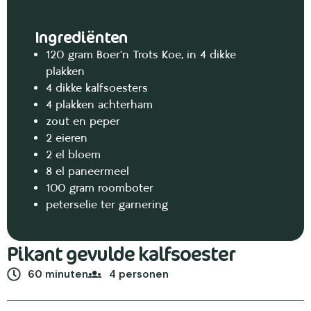
Ingrediënten
120 gram Boer’n Trots Koe, in 4 dikke
plakken
4 dikke kalfsoesters
4 plakken achterham
zout en peper
2 eieren
2 el bloem
8 el paneermeel
100 gram roomboter
peterselie ter garnering
Pikant gevulde kalfsoester
60 minuten
4 personen