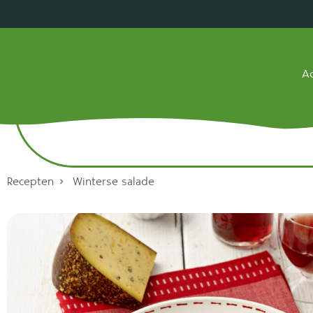
Ac
Recepten
Winterse salade