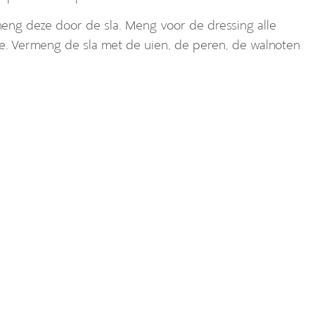
 meng deze door de sla. Meng voor de dressing alle
e. Vermeng de sla met de uien, de peren, de walnoten