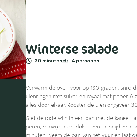
Winterse salade
30 minuten
4 personen
Verwarm de oven voor op 180 graden, snijd de 
uienringen met suiker en royaal met peper & z
alles door elkaar. Rooster de uien ongeveer 30
Giet de rode wijn in een pan met de kaneel, laur
peren, verwijder de klokhuizen en snijd ze in v
minuten. Neem de pan van het vuur en laat de