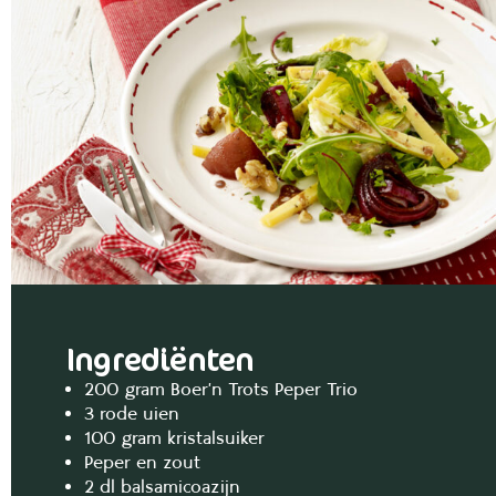
Ingrediënten
200 gram Boer’n Trots Peper Trio
3 rode uien
100 gram kristalsuiker
Peper en zout
2 dl balsamicoazijn