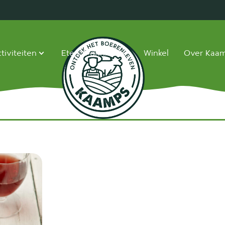
tiviteiten
Eten & drinken
Winkel
Over Kaa