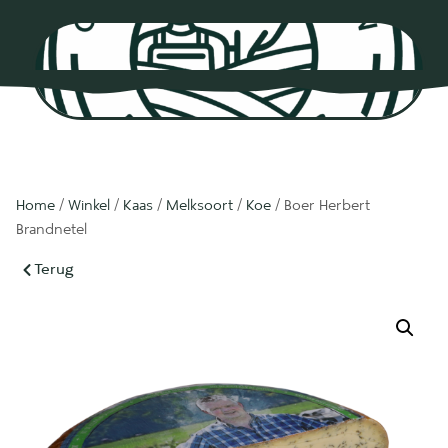
0
Home
/
Winkel
/
Kaas
/
Melksoort
/
Koe
/ Boer Herbert
Brandnetel
Terug