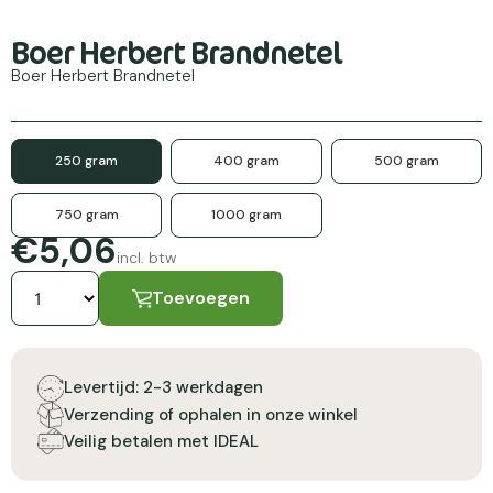
Boer Herbert Brandnetel
Boer Herbert Brandnetel
250 gram
400 gram
500 gram
750 gram
1000 gram
€5,06
incl. btw
Toevoegen
Levertijd: 2-3 werkdagen
Verzending of ophalen in onze winkel
Veilig betalen met IDEAL