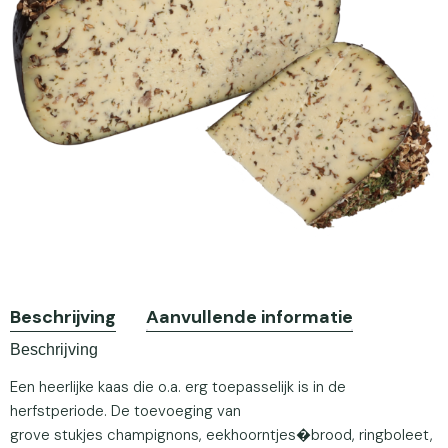
Beschrijving
Aanvullende informatie
Beschrijving
Een heerlijke kaas die o.a. erg toepasselijk is in de
herfstperiode. De toevoeging van
grove stukjes champignons, eekhoorntjes�brood, ringboleet,