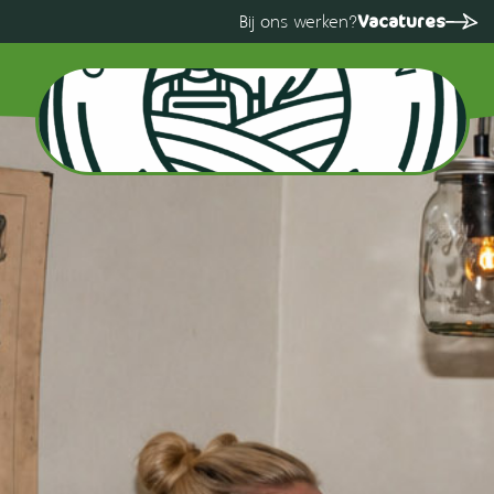
Vacatures
Bij ons werken?