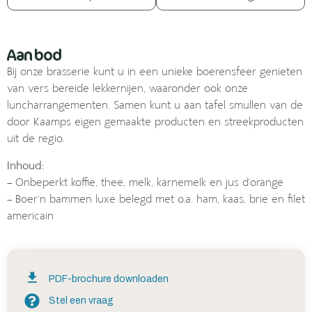
Aanbod
Bij onze brasserie kunt u in een unieke boerensfeer genieten
van vers bereide lekkernijen, waaronder ook onze
luncharrangementen. Samen kunt u aan tafel smullen van de
door Kaamps eigen gemaakte producten en streekproducten
uit de regio.
Inhoud:
– Onbeperkt koffie, thee, melk, karnemelk en jus d’orange
– Boer’n bammen luxe belegd met o.a. ham, kaas, brie en filet
americain
PDF-brochure downloaden
Stel een vraag