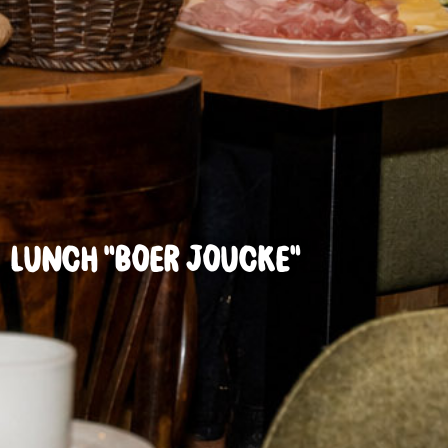
Lunch “Boer Joucke”