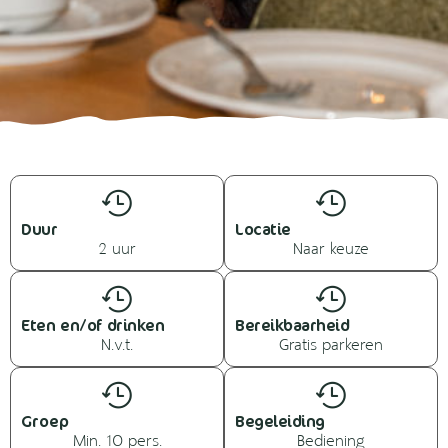
Duur
Locatie
2 uur
Naar keuze
Eten en/of drinken
Bereikbaarheid
N.v.t.
Gratis parkeren
Groep
Begeleiding
Min. 10 pers.
Bediening