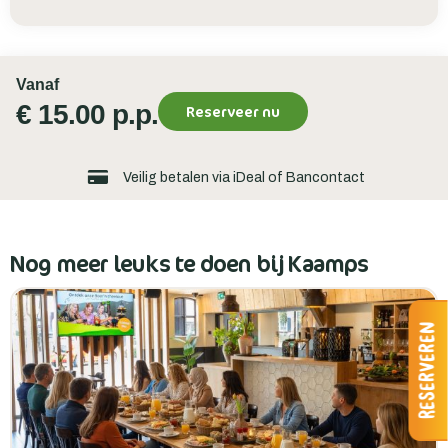
Vanaf
€ 15.00 p.p.
Reserveer nu
Veilig betalen via iDeal of Bancontact
Nog meer leuks te doen bij Kaamps
Reserveren