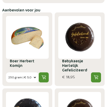
Aanbevolen voor jou
Boer Herbert
Babykaasje
Komijn
Hartelijk
Gefeliciteerd
€ 18,95