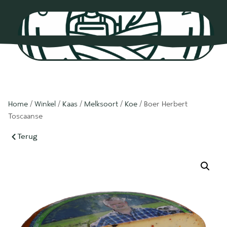
0
Home
/
Winkel
/
Kaas
/
Melksoort
/
Koe
/ Boer Herbert
Toscaanse
Terug